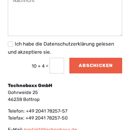
Ich habe die Datenschutzerklärung gelesen
und akzeptiere sie.
ABSCHICKEN
=
10 + 4
Technoboxx GmbH
Gohrweide 25
46238 Bottrop
Telefon: +49 2041 78257-57
Telefax: +49 2041 78257-50
E-Mail:
kontakt@technoboxx.de