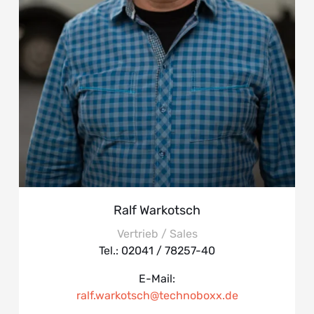
Ralf Warkotsch
Vertrieb / Sales
Tel.: 02041 / 78257-40
E-Mail:
ralf.warkotsch@technoboxx.de