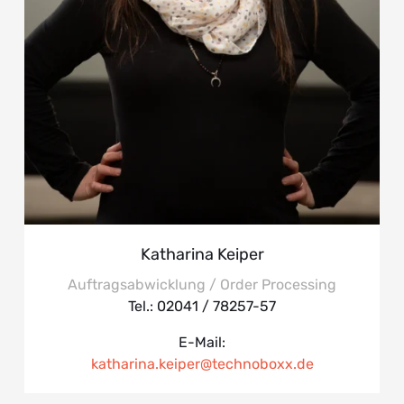
Katharina Keiper
Auftragsabwicklung / Order Processing
Tel.: 02041 / 78257-57
E-Mail:
katharina.keiper@technoboxx.de