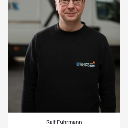
Ralf Fuhrmann