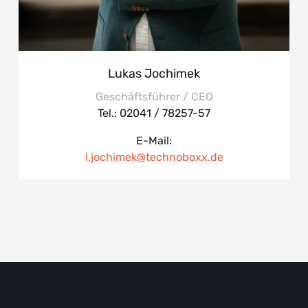
Lukas Jochimek
Geschäftsführer / CEO
Tel.: 02041 / 78257-57
E-Mail:
l.jochimek@technoboxx.de