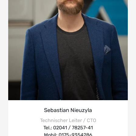
Sebastian Nieuzyla
Technischer Leiter / CTO
Tel.: 02041 / 78257-41
Mobil: 0175-9354286