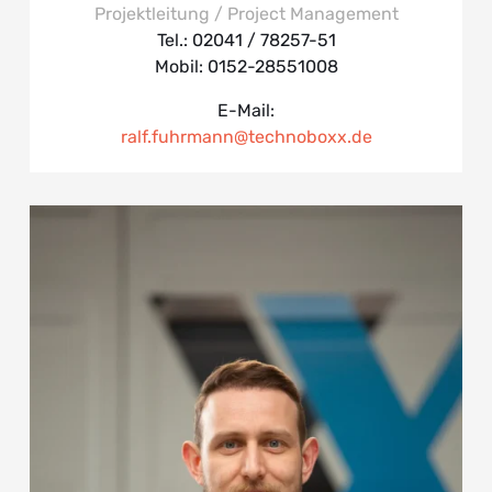
Projektleitung / Project Management
Tel.: 02041 / 78257-
51
Mobil: 0152-28551008
E-Mail:
ralf.fuhrmann@technoboxx.de